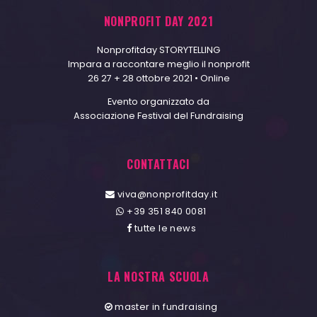
NONPROFIT DAY 2021
Nonprofitday STORYTELLING
Impara a raccontare meglio il nonprofit
26 27 + 28 ottobre 2021 • Online
Evento organizzato da
Associazione Festival del Fundraising
CONTATTACI
viva@nonprofitday.it
+39 351 840 0081
tutte le news
LA NOSTRA SCUOLA
master in fundraising