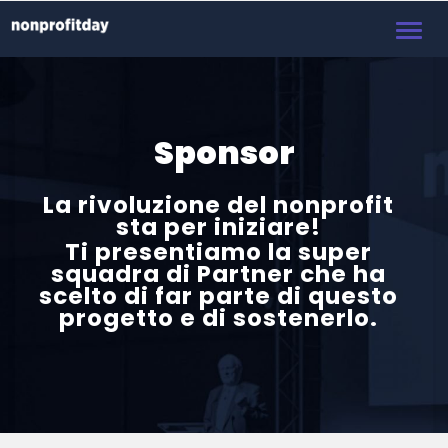
Toggl
navig
Sponsor
La rivoluzione del nonprofit
sta per iniziare!
Ti presentiamo la super
squadra di Partner che ha
scelto di far parte di questo
progetto e di sostenerlo.