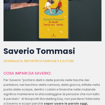
Saverio Tommasi
GIORNALISTA, REPORTER DI FANPAGE.IT E AUTORE
COSA IMPARI DA SAVERIO:
Per Saverio “portarsi dietro delle parole nelle tasche dei
pantaloni, nel taschino della camicia, della giacca, infilate nella
punta delle scarpe, dentro i calzini e finanche nelle mutande
significa mantenere la sfacciataggine di pensare che non tutto
è perduto”. Al Nonprofit Storytelling Day, non perdere l’intervista
a Saverio e scopri perché
saper usare le parole oggi,