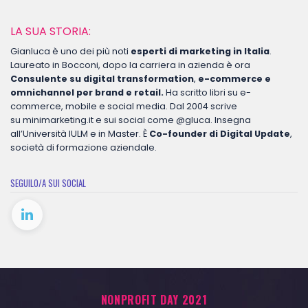
LA SUA STORIA:
Gianluca è uno dei più noti
esperti di marketing in Italia
.
Laureato in Bocconi, dopo la carriera in azienda è ora
Consulente su digital transformation
,
e-commerce e
omnichannel per brand e retail.
Ha scritto libri su e-
commerce, mobile e social media. Dal 2004 scrive
su
minimarketing.it
e sui social come @gluca. Insegna
all’Università IULM e in Master. È
Co-founder di Digital Update
,
società di formazione aziendale.
SEGUILO/A SUI SOCIAL
NONPROFIT DAY 2021