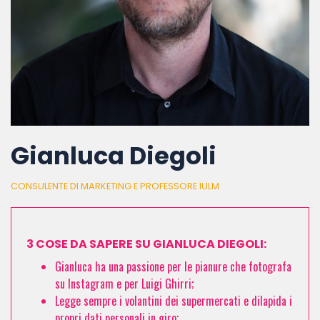
Gianluca Diegoli
CONSULENTE DI MARKETING E PROFESSORE IULM
3 COSE DA SAPERE SU GIANLUCA DIEGOLI:
Gianluca ha una passione per le pianure che fotografa
su Instagram e per Luigi Ghirri;
Legge sempre i volantini dei supermercati e dilapida i
propri dati personali in giro;