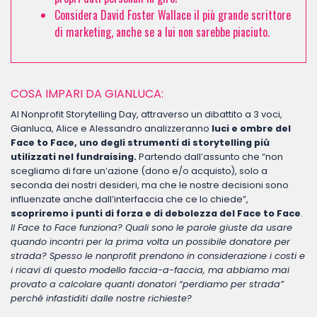
Considera David Foster Wallace il più grande scrittore
di marketing, anche se a lui non sarebbe piaciuto.
COSA IMPARI DA GIANLUCA:
Al Nonprofit Storytelling Day, attraverso un dibattito a 3 voci,
Gianluca, Alice e Alessandro analizzeranno
luci e ombre del
Face to Face, uno degli strumenti di storytelling più
utilizzati nel fundraising.
Partendo dall’assunto che “non
scegliamo di fare un’azione (dono e/o acquisto), solo a
seconda dei nostri desideri, ma che le nostre decisioni sono
influenzate anche dall’interfaccia che ce lo chiede”,
scopriremo i punti di forza e di debolezza del Face to Face
.
Il Face to Face funziona? Quali sono le parole giuste da usare
quando incontri per la prima volta un possibile donatore per
strada? Spesso le nonprofit prendono in considerazione i costi e
i ricavi di questo modello faccia-a-faccia, ma abbiamo mai
provato a calcolare quanti donatori “perdiamo per strada”
perché infastiditi dalle nostre richieste?